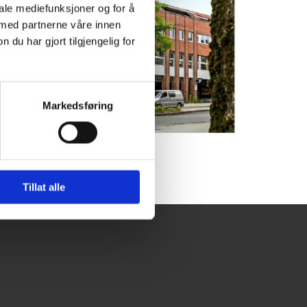
iale mediefunksjoner og for å
 med partnerne våre innen
u har gjort tilgjengelig for
Markedsføring
Tillat alle